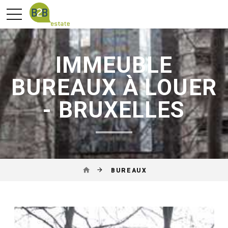
IMMEUBLE
BUREAUX À LOUER
- BRUXELLES
BUREAUX