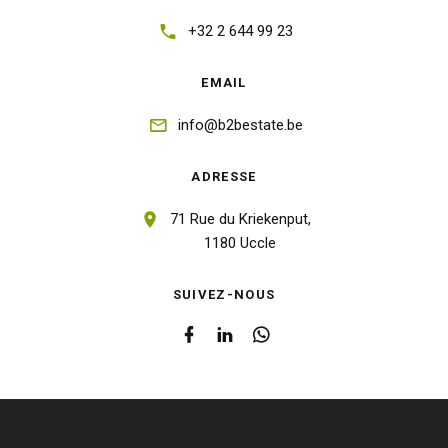
+32 2 644 99 23
EMAIL
info@b2bestate.be
ADRESSE
71 Rue du Kriekenput,
1180 Uccle
SUIVEZ-NOUS