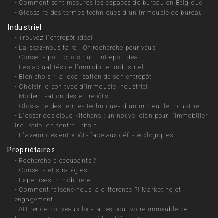
-
Comment sont mesurés les espaces de bureau en Belgique
-
Glossaire des termes techniques d'un immeuble de bureau
Industriel
-
Trouvez l'entrepôt idéal
-
Laissez-nous faire ! On recherche pour vous
-
Conseils pour choisir un Entrepôt idéal
-
Les actualités de l'immobilier industriel
-
Bien choisir la localisation de son entrepôt
-
Choisir le bon type d'immeuble industriel
-
Modernisation des entrepôts
-
Glossaire des termes techniques d'un immeuble industriel
-
L'essor des cloud kitchens : un nouvel élan pour l'immobilier
industriel en centre urbain
-
L'avenir des entrepôts face aux défis écologiques
Propriétaires
-
Recherche d'occupants ?
-
Conseils et stratégies
-
Expertises immobilière
-
Comment faisons-nous la différence ?! Marketing et
engagement
-
Attirer de nouveaux locataires pour votre immeuble de