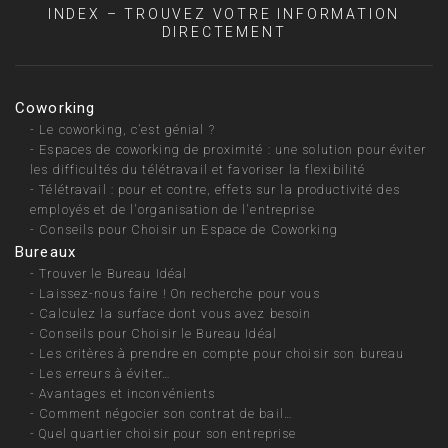
INDEX – TROUVEZ VOTRE INFORMATION
DIRECTEMENT
Coworking
-
Le coworking, c’est génial ?
-
Espaces de coworking de proximité : une solution pour éviter
les difficultés du télétravail et favoriser la flexibilité
-
Télétravail : pour et contre, effets sur la productivité des
employés et de l'organisation de l'entreprise
-
Conseils pour Choisir un Espace de Coworking
Bureaux
-
Trouver le Bureau Idéal
-
Laissez-nous faire ! On recherche pour vous
-
Calculez la surface dont vous avez besoin
-
Conseils pour Choisir le Bureau Idéal
-
Les critères à prendre en compte pour choisir son bureau
-
Les erreurs à éviter…
-
Avantages et inconvénients
-
Comment négocier son contrat de bail…
-
Quel quartier choisir pour son entreprise