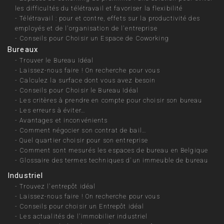
les difficultés du télétravail et favoriser la flexibilité
-
Télétravail : pour et contre, effets sur la productivité des
employés et de l'organisation de l'entreprise
-
Conseils pour Choisir un Espace de Coworking
Bureaux
-
Trouver le Bureau Idéal
-
Laissez-nous faire ! On recherche pour vous
-
Calculez la surface dont vous avez besoin
-
Conseils pour Choisir le Bureau Idéal
-
Les critères à prendre en compte pour choisir son bureau
-
Les erreurs à éviter…
-
Avantages et inconvénients
-
Comment négocier son contrat de bail…
-
Quel quartier choisir pour son entreprise
-
Comment sont mesurés les espaces de bureau en Belgique
-
Glossaire des termes techniques d'un immeuble de bureau
Industriel
-
Trouvez l'entrepôt idéal
-
Laissez-nous faire ! On recherche pour vous
-
Conseils pour choisir un Entrepôt idéal
-
Les actualités de l'immobilier industriel