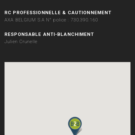
RC PROFESSIONNELLE & CAUTIONNEMENT
AXA BELGIUM S.A N° police : 730.390.160
RESPONSABLE ANTI-BLANCHIMENT
Julien Crunelle