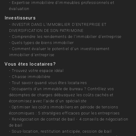
-
Expertise immobilière d’immeubles professionnels et
évaluation
Investisseurs
-
INVESTIR DANS L’IMMOBILIER D'ENTREPRISE ET
DIVERSIFICATION DE SON PATRIMOINE
-
Comprendre les rendements de l'immobilier d'entreprise
-
Quels types de biens immobilier
-
Comment évaluer le potentiel d'un investissement
immobilier d'entreprise
Vous êtes locataires?
-
Trouvez votre espace idéal
-
Chasse immobilière
-
Tout savoir quand vous êtes locataires
-
Occupants d’un immeuble de bureau ? Contrôlez vos
décomptes de charges débusquez les coûts cachés et
économisez avec l'aide d'un spécialiste
-
Optimiser les coûts immobiliers en période de tensions
économiques : 5 stratégies efficaces pour les entreprises
-
Renégociation de contrat de bail - 4 conseils de négociation
de bail
-
Sous-location, restitution anticipée, cession de bail