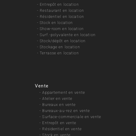
-
Entrepôt en location
-
Restaurant en location
-
Résidentiel en location
-
Stock en location
-
Show-room en location
-
Surf.-polyvalente en location
-
Stock/dépôt en location
-
Stockage en location
-
Terrasse en location
Vente
-
Appartement en vente
-
Atelier en vente
-
Bureaux en vente
-
Bureaux-au-rez en vente
-
Surface-commerciale en vente
-
Entrepôt en vente
-
Résidentiel en vente
-
Stock en vente