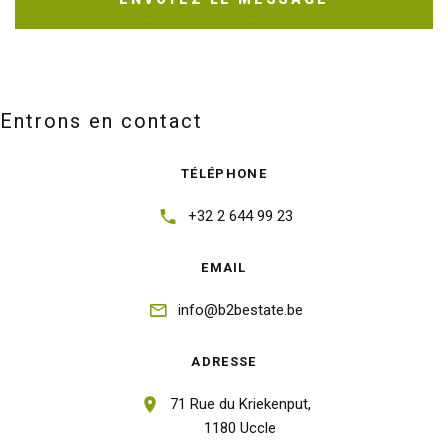
Entrons en contact
TÉLÉPHONE
+32 2 644 99 23
EMAIL
info@b2bestate.be
ADRESSE
71 Rue du Kriekenput,
1180 Uccle