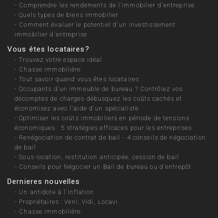
-
Comprendre les rendements de l'immobilier d'entreprise
-
Quels types de biens immobilier
-
Comment évaluer le potentiel d'un investissement
immobilier d'entreprise
Vous êtes locataires?
-
Trouvez votre espace idéal
-
Chasse immobilière
-
Tout savoir quand vous êtes locataires
-
Occupants d’un immeuble de bureau ? Contrôlez vos
décomptes de charges débusquez les coûts cachés et
économisez avec l'aide d'un spécialiste
-
Optimiser les coûts immobiliers en période de tensions
économiques : 5 stratégies efficaces pour les entreprises
-
Renégociation de contrat de bail - 4 conseils de négociation
de bail
-
Sous-location, restitution anticipée, cession de bail
-
Conseils pour Négocier un Bail de bureau ou d'entrepôt
Dernieres nouvelles
-
Un antidote à l'inflation
-
Propriétaires : Veni, Vidi, Locavi
-
Chasse immobilière