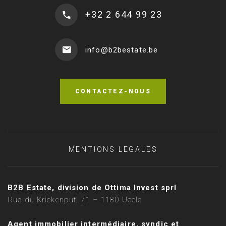
+32 2 644 99 23
info@b2bestate.be
CONTACTEZ-NOUS
MENTIONS LEGALES
B2B Estate, division de Ottima Invest sprl
Rue du Kriekenput, 71 – 1180 Uccle
Agent immobilier intermédiaire, syndic et