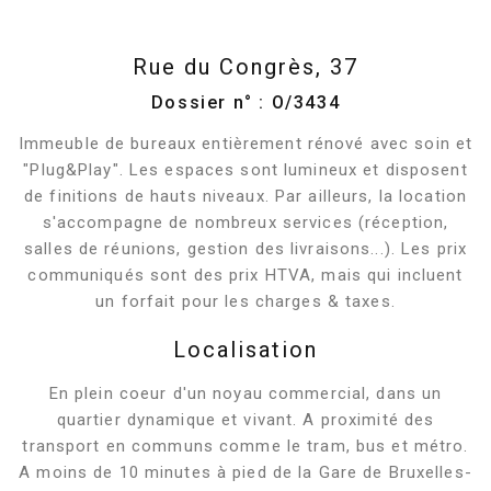
Rue du Congrès, 37
Dossier n° : O/3434
Immeuble de bureaux entièrement rénové avec soin et
"Plug&Play". Les espaces sont lumineux et disposent
de finitions de hauts niveaux. Par ailleurs, la location
s'accompagne de nombreux services (réception,
salles de réunions, gestion des livraisons...). Les prix
communiqués sont des prix HTVA, mais qui incluent
un forfait pour les charges & taxes.
Localisation
En plein coeur d'un noyau commercial, dans un
quartier dynamique et vivant. A proximité des
transport en communs comme le tram, bus et métro.
A moins de 10 minutes à pied de la Gare de Bruxelles-