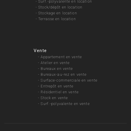
-
Surf.-polyvalente en location
-
Stock/dépôt en location
-
Stockage en location
-
Terrasse en location
Vente
-
Appartement en vente
-
Atelier en vente
-
Bureaux en vente
-
Bureaux-au-rez en vente
-
Surface-commerciale en vente
-
Entrepôt en vente
-
Résidentiel en vente
-
Stock en vente
-
Surf.-polyvalente en vente