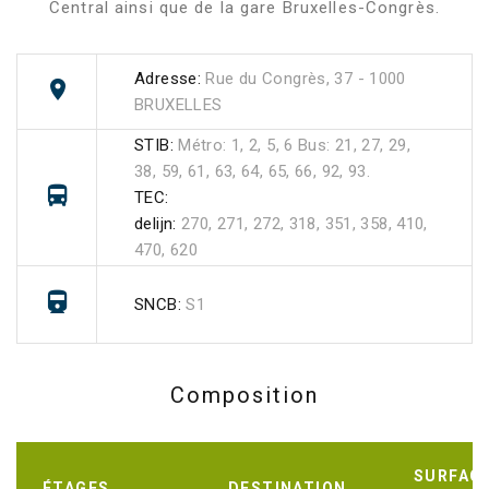
Central ainsi que de la gare Bruxelles-Congrès.
Adresse:
Rue du Congrès, 37 - 1000
BRUXELLES
STIB:
Métro: 1, 2, 5, 6 Bus: 21, 27, 29,
38, 59, 61, 63, 64, 65, 66, 92, 93.
TEC:
delijn:
270, 271, 272, 318, 351, 358, 410,
470, 620
SNCB:
S1
Composition
SURFAC
ÉTAGES
DESTINATION