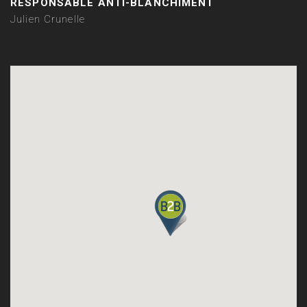
RESPONSABLE ANTI-BLANCHIMENT
Julien Crunelle