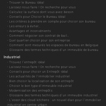
-
Trouver le Bureau Idéal
-
Laissez-nous faire ! On recherche pour vous
-
Calculez la surface dont vous avez besoin
-
Conseils pour Choisir le Bureau Idéal
-
Les critères à prendre en compte pour choisir son bureau
-
Les erreurs à éviter…
-
Avantages et inconvénients
-
Comment négocier son contrat de bail…
-
Quel quartier choisir pour son entreprise
-
Comment sont mesurés les espaces de bureau en Belgique
-
Glossaire des termes techniques d'un immeuble de bureau
Industriel
-
Trouvez l'entrepôt idéal
-
Laissez-nous faire ! On recherche pour vous
-
Conseils pour choisir un Entrepôt idéal
-
Les actualités de l'immobilier industriel
-
Bien choisir la localisation de son entrepôt
-
Choisir le bon type d'immeuble industriel
-
Modernisation des entrepôts
-
Glossaire des termes techniques d'un immeuble industriel
-
L'essor des cloud kitchens : un nouvel élan pour l'immobilier
industriel en centre urbain