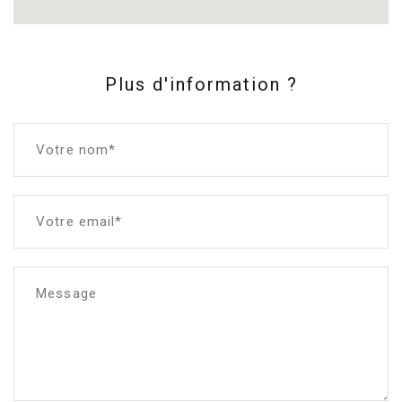
Plus d'information ?
Votre nom*
Votre email*
Message