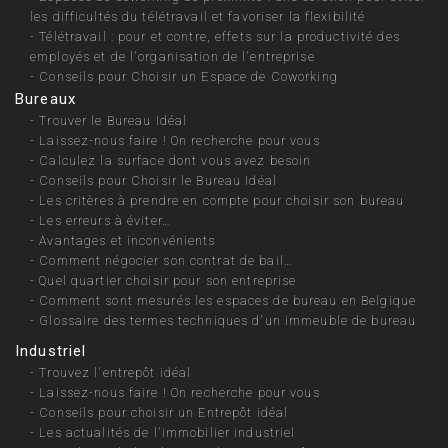
les difficultés du télétravail et favoriser la flexibilité
-
Télétravail : pour et contre, effets sur la productivité des
employés et de l'organisation de l'entreprise
-
Conseils pour Choisir un Espace de Coworking
Bureaux
-
Trouver le Bureau Idéal
-
Laissez-nous faire ! On recherche pour vous
-
Calculez la surface dont vous avez besoin
-
Conseils pour Choisir le Bureau Idéal
-
Les critères à prendre en compte pour choisir son bureau
-
Les erreurs à éviter…
-
Avantages et inconvénients
-
Comment négocier son contrat de bail…
-
Quel quartier choisir pour son entreprise
-
Comment sont mesurés les espaces de bureau en Belgique
-
Glossaire des termes techniques d'un immeuble de bureau
Industriel
-
Trouvez l'entrepôt idéal
-
Laissez-nous faire ! On recherche pour vous
-
Conseils pour choisir un Entrepôt idéal
-
Les actualités de l'immobilier industriel