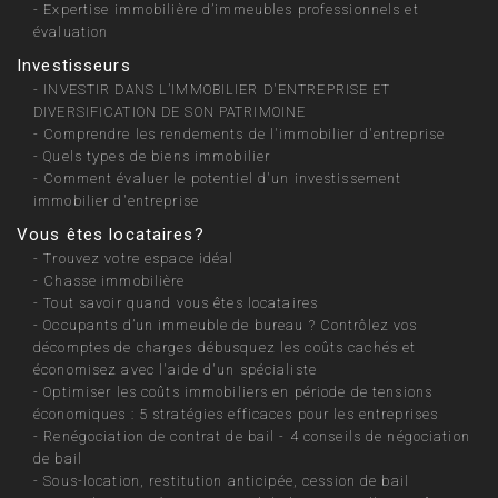
-
Expertise immobilière d’immeubles professionnels et
évaluation
Investisseurs
-
INVESTIR DANS L’IMMOBILIER D'ENTREPRISE ET
DIVERSIFICATION DE SON PATRIMOINE
-
Comprendre les rendements de l'immobilier d'entreprise
-
Quels types de biens immobilier
-
Comment évaluer le potentiel d'un investissement
immobilier d'entreprise
Vous êtes locataires?
-
Trouvez votre espace idéal
-
Chasse immobilière
-
Tout savoir quand vous êtes locataires
-
Occupants d’un immeuble de bureau ? Contrôlez vos
décomptes de charges débusquez les coûts cachés et
économisez avec l'aide d'un spécialiste
-
Optimiser les coûts immobiliers en période de tensions
économiques : 5 stratégies efficaces pour les entreprises
-
Renégociation de contrat de bail - 4 conseils de négociation
de bail
-
Sous-location, restitution anticipée, cession de bail