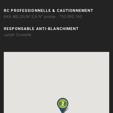
RC PROFESSIONNELLE & CAUTIONNEMENT
AXA BELGIUM S.A N° police : 730.390.160
RESPONSABLE ANTI-BLANCHIMENT
Julien Crunelle