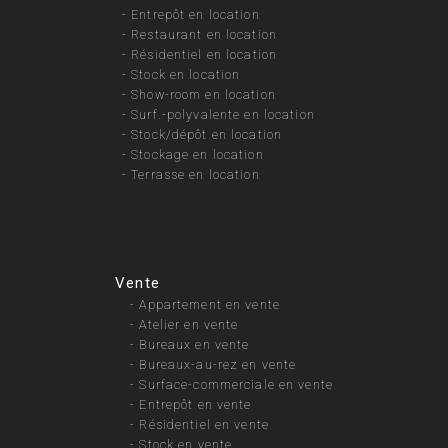
-
Entrepôt en location
-
Restaurant en location
-
Résidentiel en location
-
Stock en location
-
Show-room en location
-
Surf.-polyvalente en location
-
Stock/dépôt en location
-
Stockage en location
-
Terrasse en location
Vente
-
Appartement en vente
-
Atelier en vente
-
Bureaux en vente
-
Bureaux-au-rez en vente
-
Surface-commerciale en vente
-
Entrepôt en vente
-
Résidentiel en vente
-
Stock en vente