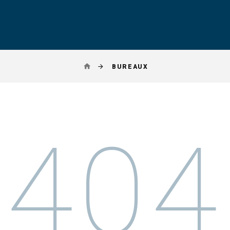
BUREAUX
404