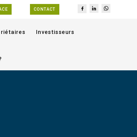
ACE
CONTACT
riétaires
Investisseurs
?