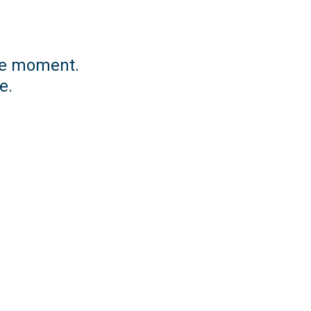
 ce moment.
e.