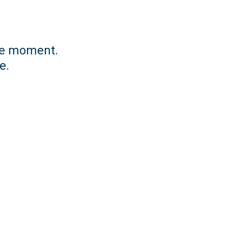
 ce moment.
e.