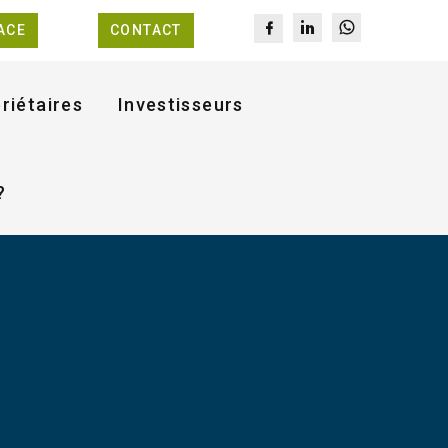
ACE
CONTACT
riétaires
Investisseurs
?