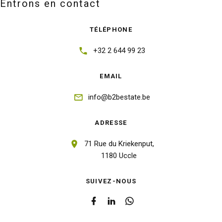
Entrons en contact
TÉLÉPHONE
+32 2 644 99 23
EMAIL
info@b2bestate.be
ADRESSE
71 Rue du Kriekenput,
1180 Uccle
SUIVEZ-NOUS