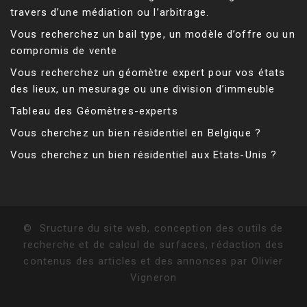
travers d’une médiation ou l’arbitrage.
Vous recherchez un bail type, un modèle d’offre ou un
compromis de vente
Vous recherchez un géomètre expert pour vos états
des lieux, un mesurage ou une division d’immeuble
Tableau des Géomètres-experts
Vous cherchez un bien résidentiel en Belgique ?
Vous cherchez un bien résidentiel aux Etats-Unis ?
©
Sructure du site web, conception des outils de
recherche et de calcul de surfaces, rédaction des
contenus des articles et des annonces par Olivier
Vigneron