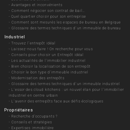
-
Avantages et inconvénients
-
Comment négocier son contrat de bail…
-
Quel quartier choisir pour son entreprise
-
Comment sont mesurés les espaces de bureau en Belgique
-
Glossaire des termes techniques d'un immeuble de bureau
Industriel
-
Trouvez l'entrepôt idéal
-
Laissez-nous faire ! On recherche pour vous
-
Conseils pour choisir un Entrepôt idéal
-
Les actualités de l'immobilier industriel
-
Bien choisir la localisation de son entrepôt
-
Choisir le bon type d'immeuble industriel
-
Modernisation des entrepôts
-
Glossaire des termes techniques d'un immeuble industriel
-
L'essor des cloud kitchens : un nouvel élan pour l'immobilier
industriel en centre urbain
-
L'avenir des entrepôts face aux défis écologiques
Propriétaires
-
Recherche d'occupants ?
-
Conseils et stratégies
-
Expertises immobilière