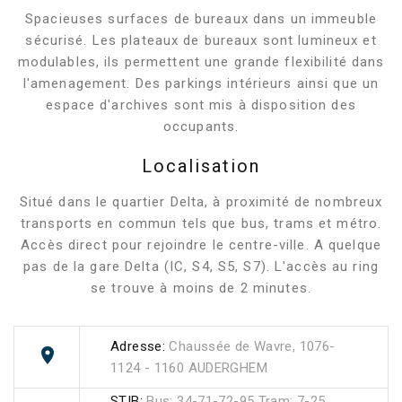
Spacieuses surfaces de bureaux dans un immeuble
sécurisé. Les plateaux de bureaux sont lumineux et
modulables, ils permettent une grande flexibilité dans
l'amenagement. Des parkings intérieurs ainsi que un
espace d'archives sont mis à disposition des
occupants.
Localisation
Situé dans le quartier Delta, à proximité de nombreux
transports en commun tels que bus, trams et métro.
Accès direct pour rejoindre le centre-ville. A quelque
pas de la gare Delta (IC, S4, S5, S7). L'accès au ring
se trouve à moins de 2 minutes.
Adresse:
Chaussée de Wavre, 1076-
1124 - 1160 AUDERGHEM
STIB:
Bus: 34-71-72-95 Tram: 7-25