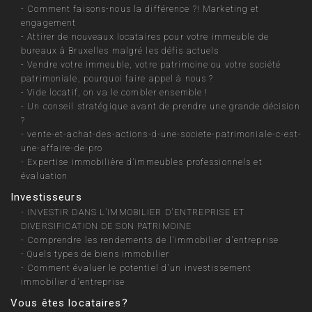
-
Comment faisons-nous la différence ?! Marketing et
engagement
-
Attirer de nouveaux locataires pour votre immeuble de
bureaux à Bruxelles malgré les défis actuels
-
Vendre votre immeuble, votre patrimoine ou votre société
patrimoniale, pourquoi faire appel à nous ?
-
Vide locatif, on va le combler ensemble !
-
Un conseil stratégique avant de prendre une grande décision
?
-
vente-et-achat-des-actions-d-une-societe-patrimoniale-c-est-
une-affaire-de-pro
-
Expertise immobilière d’immeubles professionnels et
évaluation
Investisseurs
-
INVESTIR DANS L’IMMOBILIER D'ENTREPRISE ET
DIVERSIFICATION DE SON PATRIMOINE
-
Comprendre les rendements de l'immobilier d'entreprise
-
Quels types de biens immobilier
-
Comment évaluer le potentiel d'un investissement
immobilier d'entreprise
Vous êtes locataires?