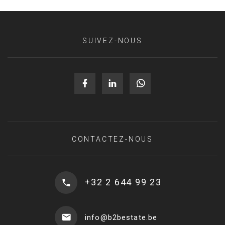
SUIVEZ-NOUS
CONTACTEZ-NOUS
+32 2 644 99 23
info@b2bestate.be