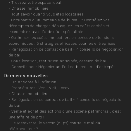
-
Trouvez votre espace idéal
-
Chasse immobilière
-
Tout savoir quand vous êtes locataires
-
Occupants d’un immeuble de bureau ? Contrôlez vos
décomptes de charges débusquez les coûts cachés et
économisez avec l'aide d'un spécialiste
-
Optimiser les coûts immobiliers en période de tensions
économiques : 5 stratégies efficaces pour les entreprises
-
Renégociation de contrat de bail - 4 conseils de négociation
de bail
-
Sous-location, restitution anticipée, cession de bail
-
Conseils pour Négocier un Bail de bureau ou d'entrepôt
Dernieres nouvelles
-
Un antidote à l'inflation
-
Propriétaires : Veni, Vidi, Locavi
-
Chasse immobilière
-
Renégociation de contrat de bail - 4 conseils de négociation
de bail
-
Vente et achat des actions d’une société patrimonial, c’est
une affaire de pro !
-
Le Metaverse, le vaccin (oups) contre le mal du
télétravailleur ?