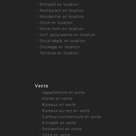
-
Entrepôt en location
-
Restaurant en location
-
Résidentiel en location
-
Stock en location
-
Show-room en location
-
Surf.-polyvalente en location
-
Stock/dépôt en location
-
Stockage en location
-
Terrasse en location
Vente
-
Appartement en vente
-
Atelier en vente
-
Bureaux en vente
-
Bureaux-au-rez en vente
-
Surface-commerciale en vente
-
Entrepôt en vente
-
Résidentiel en vente
-
Stock en vente