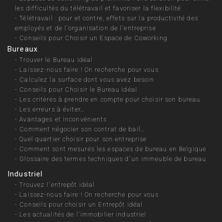
les difficultés du télétravail et favoriser la flexibilité
-
Télétravail : pour et contre, effets sur la productivité des
employés et de l'organisation de l'entreprise
-
Conseils pour Choisir un Espace de Coworking
Bureaux
-
Trouver le Bureau Idéal
-
Laissez-nous faire ! On recherche pour vous
-
Calculez la surface dont vous avez besoin
-
Conseils pour Choisir le Bureau Idéal
-
Les critères à prendre en compte pour choisir son bureau
-
Les erreurs à éviter…
-
Avantages et inconvénients
-
Comment négocier son contrat de bail…
-
Quel quartier choisir pour son entreprise
-
Comment sont mesurés les espaces de bureau en Belgique
-
Glossaire des termes techniques d'un immeuble de bureau
Industriel
-
Trouvez l'entrepôt idéal
-
Laissez-nous faire ! On recherche pour vous
-
Conseils pour choisir un Entrepôt idéal
-
Les actualités de l'immobilier industriel