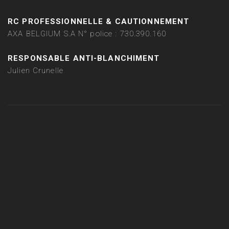
RC PROFESSIONNELLE & CAUTIONNEMENT
AXA BELGIUM S.A N° police : 730.390.160
RESPONSABLE ANTI-BLANCHIMENT
Julien Crunelle