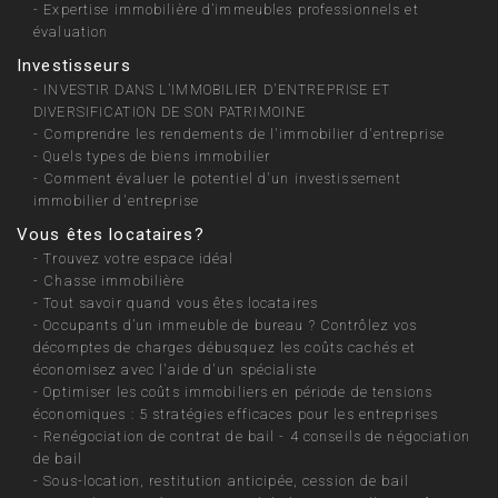
-
Expertise immobilière d’immeubles professionnels et
évaluation
Investisseurs
-
INVESTIR DANS L’IMMOBILIER D'ENTREPRISE ET
DIVERSIFICATION DE SON PATRIMOINE
-
Comprendre les rendements de l'immobilier d'entreprise
-
Quels types de biens immobilier
-
Comment évaluer le potentiel d'un investissement
immobilier d'entreprise
Vous êtes locataires?
-
Trouvez votre espace idéal
-
Chasse immobilière
-
Tout savoir quand vous êtes locataires
-
Occupants d’un immeuble de bureau ? Contrôlez vos
décomptes de charges débusquez les coûts cachés et
économisez avec l'aide d'un spécialiste
-
Optimiser les coûts immobiliers en période de tensions
économiques : 5 stratégies efficaces pour les entreprises
-
Renégociation de contrat de bail - 4 conseils de négociation
de bail
-
Sous-location, restitution anticipée, cession de bail