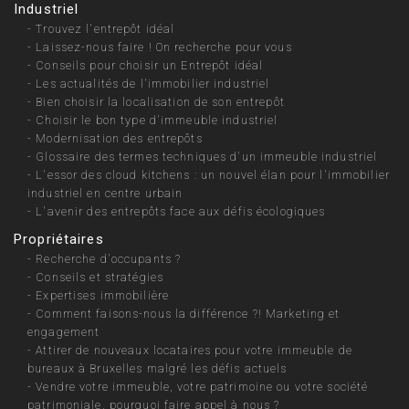
Industriel
-
Trouvez l'entrepôt idéal
-
Laissez-nous faire ! On recherche pour vous
-
Conseils pour choisir un Entrepôt idéal
-
Les actualités de l'immobilier industriel
-
Bien choisir la localisation de son entrepôt
-
Choisir le bon type d'immeuble industriel
-
Modernisation des entrepôts
-
Glossaire des termes techniques d'un immeuble industriel
-
L'essor des cloud kitchens : un nouvel élan pour l'immobilier
industriel en centre urbain
-
L'avenir des entrepôts face aux défis écologiques
Propriétaires
-
Recherche d'occupants ?
-
Conseils et stratégies
-
Expertises immobilière
-
Comment faisons-nous la différence ?! Marketing et
engagement
-
Attirer de nouveaux locataires pour votre immeuble de
bureaux à Bruxelles malgré les défis actuels
-
Vendre votre immeuble, votre patrimoine ou votre société
patrimoniale, pourquoi faire appel à nous ?