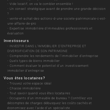
-
Vide locatif, on va le combler ensemble !
-
Un conseil stratégique avant de prendre une grande décision
?
-
vente-et-achat-des-actions-d-une-societe-patrimoniale-c-est-
une-affaire-de-pro
-
Expertise immobilière d’immeubles professionnels et
évaluation
Investisseurs
-
INVESTIR DANS L’IMMOBILIER D'ENTREPRISE ET
DIVERSIFICATION DE SON PATRIMOINE
-
Comprendre les rendements de l'immobilier d'entreprise
-
Quels types de biens immobilier
-
Comment évaluer le potentiel d'un investissement
immobilier d'entreprise
Vous êtes locataires?
-
Trouvez votre espace idéal
-
Chasse immobilière
-
Tout savoir quand vous êtes locataires
-
Occupants d’un immeuble de bureau ? Contrôlez vos
décomptes de charges débusquez les coûts cachés et
économisez avec l'aide d'un spécialiste