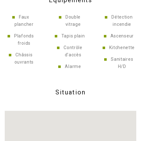
Équipements
Faux
Double
Détection
plancher
vitrage
incendie
Plafonds
Tapis plain
Ascenseur
froids
Contrôle
Kitchenette
Châssis
d'accès
Sanitaires
ouvrants
Alarme
H/D
Situation