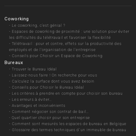
Coworking
-
Le coworking, c’est génial ?
-
Espaces de coworking de proximité : une solution pour éviter
les difficultés du télétravail et favoriser la flexibilité
-
Télétravail : pour et contre, effets sur la productivité des
employés et de l'organisation de l'entreprise
-
Conseils pour Choisir un Espace de Coworking
Bureaux
-
Trouver le Bureau Idéal
-
Laissez-nous faire ! On recherche pour vous
-
Calculez la surface dont vous avez besoin
-
Conseils pour Choisir le Bureau Idéal
-
Les critères à prendre en compte pour choisir son bureau
-
Les erreurs à éviter…
-
Avantages et inconvénients
-
Comment négocier son contrat de bail…
-
Quel quartier choisir pour son entreprise
-
Comment sont mesurés les espaces de bureau en Belgique
-
Glossaire des termes techniques d'un immeuble de bureau