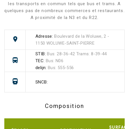
les transports en commun tels que bus et trams. A
quelques pas de nombreux commerces et restaurants.
A proximité de la N3 et du R22.
Adresse:
Boulevard de la Woluwe, 2 -
1150 WOLUWE-SAINT-PIERRE
STIB:
Bus: 28-36-42 Trams: 8-39-44
TEC:
Bus: N06
delijn:
Bus: 555-556
SNCB:
Composition
SURFAC