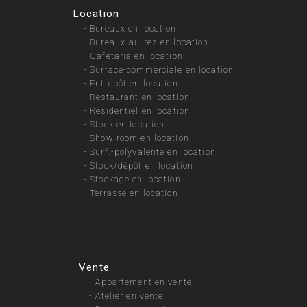
Location
-
Bureaux en location
-
Bureaux-au-rez en location
-
Cafetaria en location
-
Surface-commerciale en location
-
Entrepôt en location
-
Restaurant en location
-
Résidentiel en location
-
Stock en location
-
Show-room en location
-
Surf.-polyvalente en location
-
Stock/dépôt en location
-
Stockage en location
-
Terrasse en location
Vente
-
Appartement en vente
-
Atelier en vente