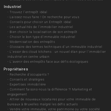
Industriel
-
Trouvez l'entrepôt idéal
-
Laissez-nous faire ! On recherche pour vous
-
Conseils pour choisir un Entrepôt idéal
-
Les actualités de l'immobilier industriel
-
Bien choisir la localisation de son entrepôt
-
Choisir le bon type d'immeuble industriel
-
Modernisation des entrepôts
-
Glossaire des termes techniques d'un immeuble industriel
-
L'essor des cloud kitchens : un nouvel élan pour l'immobilier
industriel en centre urbain
-
L'avenir des entrepôts face aux défis écologiques
Propriétaires
-
Recherche d'occupants ?
-
Conseils et stratégies
-
Expertises immobilière
-
Comment faisons-nous la différence ?! Marketing et
engagement
-
Attirer de nouveaux locataires pour votre immeuble de
bureaux à Bruxelles malgré les défis actuels
-
Vendre votre immeuble, votre patrimoine ou votre société