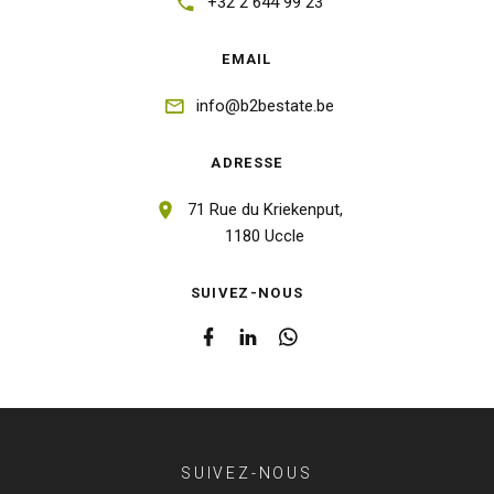
+32 2 644 99 23
EMAIL
info@b2bestate.be
ADRESSE
71 Rue du Kriekenput,
1180 Uccle
SUIVEZ-NOUS
SUIVEZ-NOUS