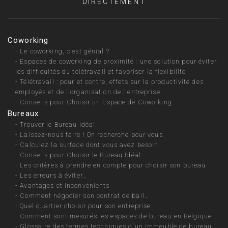
DIRECTEMENT
Coworking
-
Le coworking, c’est génial ?
-
Espaces de coworking de proximité : une solution pour éviter
les difficultés du télétravail et favoriser la flexibilité
-
Télétravail : pour et contre, effets sur la productivité des
employés et de l'organisation de l'entreprise
-
Conseils pour Choisir un Espace de Coworking
Bureaux
-
Trouver le Bureau Idéal
-
Laissez-nous faire ! On recherche pour vous
-
Calculez la surface dont vous avez besoin
-
Conseils pour Choisir le Bureau Idéal
-
Les critères à prendre en compte pour choisir son bureau
-
Les erreurs à éviter…
-
Avantages et inconvénients
-
Comment négocier son contrat de bail…
-
Quel quartier choisir pour son entreprise
-
Comment sont mesurés les espaces de bureau en Belgique
-
Glossaire des termes techniques d'un immeuble de bureau