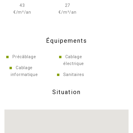
43
27
€/m²/an
€/m²/an
Équipements
Précâblage
Cablage
électrique
Cablage
informatique
Sanitaires
Situation