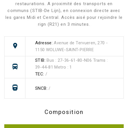
restaurations. A proximité des transports en
communs (STIB-De Lijn), en connexion directe avec
les gares Midi et Central. Accès aisé pour rejoindre le
rign (R21) en 3 minutes.
Adresse:
Avenue de Tervueren, 270 -
1150 WOLUWE-SAINT-PIERRE
STIB:
Bus : 27-36-61-80-N06 Trams :
39-44-81 Metro : 1
TEC:
/
SNCB:
/
Composition