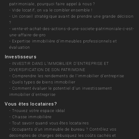
patrimoniale, pourquoi faire appel à nous ?
-
Vide locatif, on va le combler ensemble !
-
Un conseil stratégique avant de prendre une grande décision
?
-
vente-et-achat-des-actions-d-une-societe-patrimoniale-c-est-
une-affaire-de-pro
-
Expertise immobilière d’immeubles professionnels et
évaluation
Investisseurs
-
INVESTIR DANS L’IMMOBILIER D'ENTREPRISE ET
DIVERSIFICATION DE SON PATRIMOINE
-
Comprendre les rendements de l'immobilier d'entreprise
-
Quels types de biens immobilier
-
Comment évaluer le potentiel d'un investissement
immobilier d'entreprise
Vous êtes locataires?
-
Trouvez votre espace idéal
-
Chasse immobilière
-
Tout savoir quand vous êtes locataires
-
Occupants d’un immeuble de bureau ? Contrôlez vos
décomptes de charges débusquez les coûts cachés et