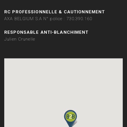
RC PROFESSIONNELLE & CAUTIONNEMENT
AXA BELGIUM S.A N° police : 730.390.160
RESPONSABLE ANTI-BLANCHIMENT
Julien Crunelle