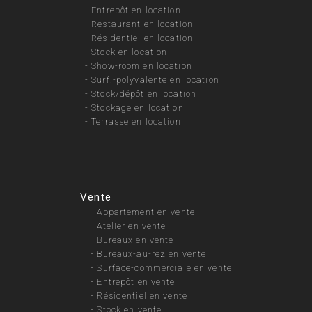
-
Entrepôt en location
-
Restaurant en location
-
Résidentiel en location
-
Stock en location
-
Show-room en location
-
Surf.-polyvalente en location
-
Stock/dépôt en location
-
Stockage en location
-
Terrasse en location
Vente
-
Appartement en vente
-
Atelier en vente
-
Bureaux en vente
-
Bureaux-au-rez en vente
-
Surface-commerciale en vente
-
Entrepôt en vente
-
Résidentiel en vente
-
Stock en vente