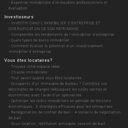
-
Expertise immobilière d’immeubles professionnels et
évaluation
Investisseurs
-
INVESTIR DANS L’IMMOBILIER D'ENTREPRISE ET
DIVERSIFICATION DE SON PATRIMOINE
-
Comprendre les rendements de l'immobilier d'entreprise
-
Quels types de biens immobilier
-
Comment évaluer le potentiel d'un investissement
immobilier d'entreprise
Vous êtes locataires?
-
Trouvez votre espace idéal
-
Chasse immobilière
-
Tout savoir quand vous êtes locataires
-
Occupants d’un immeuble de bureau ? Contrôlez vos
décomptes de charges débusquez les coûts cachés et
économisez avec l'aide d'un spécialiste
-
Optimiser les coûts immobiliers en période de tensions
économiques : 5 stratégies efficaces pour les entreprises
-
Renégociation de contrat de bail - 4 conseils de négociation
de bail
-
Sous-location, restitution anticipée, cession de bail