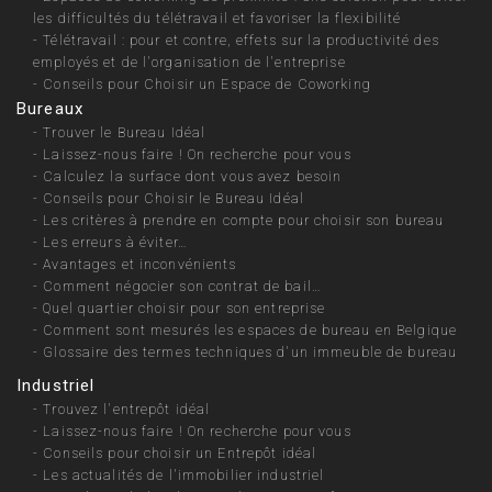
les difficultés du télétravail et favoriser la flexibilité
-
Télétravail : pour et contre, effets sur la productivité des
employés et de l'organisation de l'entreprise
-
Conseils pour Choisir un Espace de Coworking
Bureaux
-
Trouver le Bureau Idéal
-
Laissez-nous faire ! On recherche pour vous
-
Calculez la surface dont vous avez besoin
-
Conseils pour Choisir le Bureau Idéal
-
Les critères à prendre en compte pour choisir son bureau
-
Les erreurs à éviter…
-
Avantages et inconvénients
-
Comment négocier son contrat de bail…
-
Quel quartier choisir pour son entreprise
-
Comment sont mesurés les espaces de bureau en Belgique
-
Glossaire des termes techniques d'un immeuble de bureau
Industriel
-
Trouvez l'entrepôt idéal
-
Laissez-nous faire ! On recherche pour vous
-
Conseils pour choisir un Entrepôt idéal
-
Les actualités de l'immobilier industriel