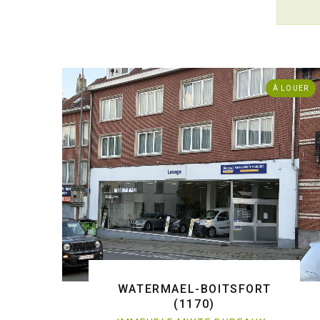
À LOUER
WATERMAEL-BOITSFORT
(1170)