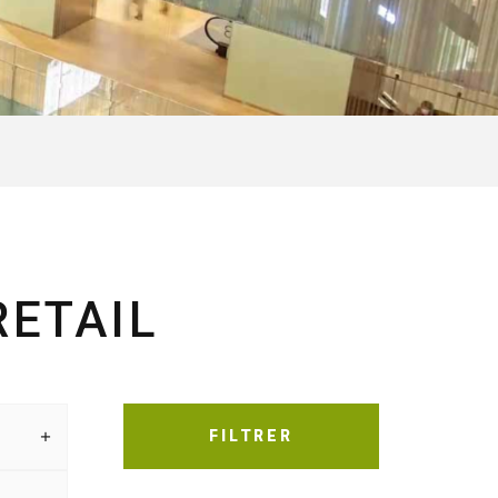
RETAIL
FILTRER