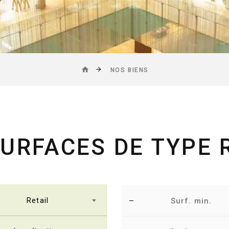
NOS BIENS
URFACES DE TYPE 
Retail