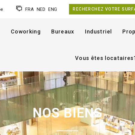
be
FRA
NED
ENG
RECHERCHEZ VOTRE SURF
Coworking
Bureaux
Industriel
Prop
Vous êtes locataires
NOS BIENS