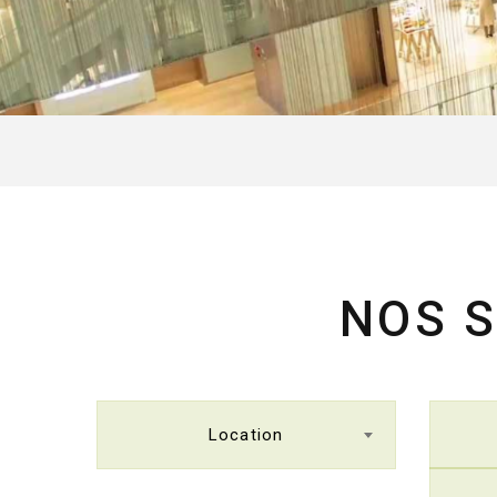
NOS S
Location