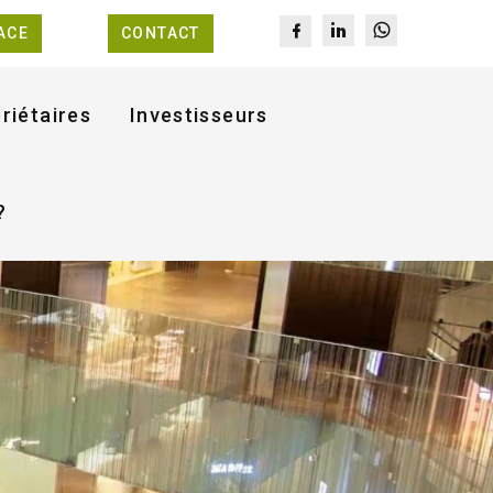
ACE
CONTACT
riétaires
Investisseurs
?