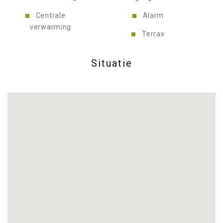
Centrale
Alarm
verwarming
Terras
Situatie