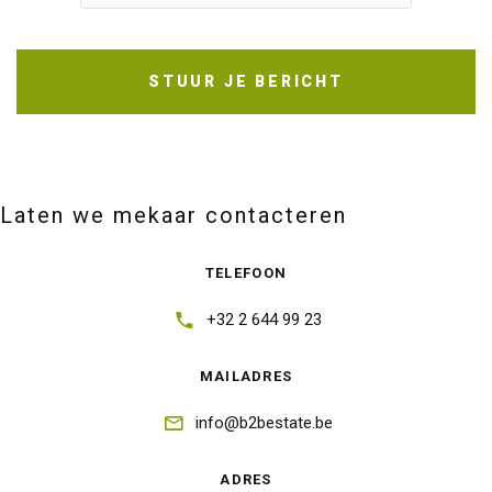
STUUR JE BERICHT
Laten we mekaar contacteren
TELEFOON
+32 2 644 99 23
MAILADRES
info@b2bestate.be
ADRES