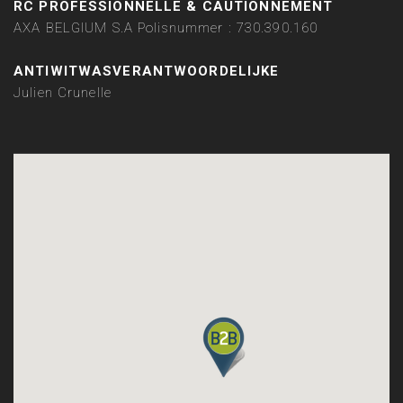
RC PROFESSIONNELLE & CAUTIONNEMENT
AXA BELGIUM S.A Polisnummer : 730.390.160
ANTIWITWASVERANTWOORDELIJKE
Julien Crunelle