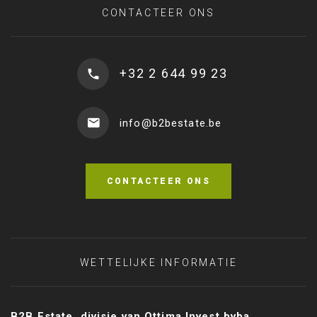
CONTACTEER ONS
+32 2 644 99 23
info@b2bestate.be
CONTACTEER ONS
WETTELIJKE INFORMATIE
B2B Estate, divisie van Ottima Invest bvba