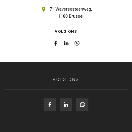
71 Waversesteenweg,
1180 Brussel
VOLG ONS
VOLG ONS