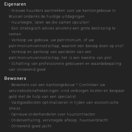
Eigenaren
-
Nieuwe huurders aantrekken voor uw kantoorgebouw in
Brussel ondanks de huidige uitdagingen
-
Huurleegte, laten we die samen opvullen!
-
Een strategisch advies alvorens een grote beslissing te
nemen
-
Verkoop uw gebouw, uw patrimonium, of uw
patrimoniumvennootschap, waarom een beroep doen op ons?
-
Verkoop en aankoop van aandelen van een
patrimoniumvennootschap, het is een kwestie van pro!
-
Schatting van professionele gebouwen en waardebepaling
van onroerend goed
Bewoners
-
Bewoners van een kantoorgebouw ? Controleer uw
servicekostenafrekeningen: vind verborgen kosten en bespaar
geld met de hulp van een specialist
-
Vastgoedkosten optimaliseren in tijden van economische
stress
-
Opnieuw onderhandelen over huurcontracten
-
Onderverhuring, vervroegde afkoop, huuroverdracht
-
Onroerend goed jacht