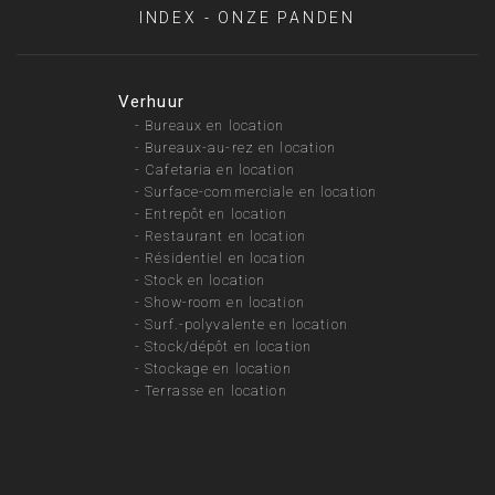
INDEX - ONZE PANDEN
Verhuur
-
Bureaux en location
-
Bureaux-au-rez en location
-
Cafetaria en location
-
Surface-commerciale en location
-
Entrepôt en location
-
Restaurant en location
-
Résidentiel en location
-
Stock en location
-
Show-room en location
-
Surf.-polyvalente en location
-
Stock/dépôt en location
-
Stockage en location
-
Terrasse en location