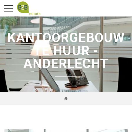
KANTOORGEBOUW
TE HUUR -
ANDERLECHT