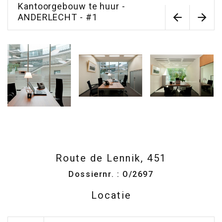
Kantoorgebouw te huur -
ANDERLECHT - #1
Route de Lennik, 451
Dossiernr. : O/2697
Locatie