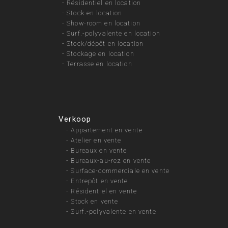
-
Résidentiel en location
-
Stock en location
-
Show-room en location
-
Surf.-polyvalente en location
-
Stock/dépôt en location
-
Stockage en location
-
Terrasse en location
Verkoop
-
Appartement en vente
-
Atelier en vente
-
Bureaux en vente
-
Bureaux-au-rez en vente
-
Surface-commerciale en vente
-
Entrepôt en vente
-
Résidentiel en vente
-
Stock en vente
-
Surf.-polyvalente en vente