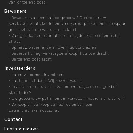
van onroerend goed
Bewoners
-
Bewoners van een kantoorgebouw ? Controleer uw
servicekostenafrekeningen: vind verborgen kosten en bespaar
geld met de hulp van een specialist
-
Vastgoedkosten optimaliseren in tijden van economische
stress
-
Opnieuw onderhandelen over huurcontracten
-
Onderverhuring, vervroegde afkoop, huuroverdracht
-
Onroerend goed jacht
Investeerders
-
Laten we samen investeren!
-
Laat ons het doen! Wij zoeken voor u.
-
Investeren in professioneel onroerend goed, een goed of
slecht idee?
-
Uw gebouw, uw patrimonium verkopen, waarom ons bellen?
-
Verkoop en aankoop van aandelen van een
patrimoniumvennootschap
Contact
Laatste nieuws