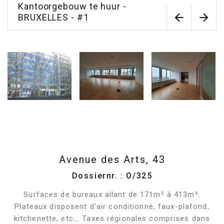
Kantoorgebouw te huur -
BRUXELLES - #1
Avenue des Arts, 43
Dossiernr. : O/325
Surfaces de bureaux allant de 171m² à 413m².
Plateaux disposent d'air conditionné, faux-plafond,
kitchenette, etc... Taxes régionales comprises dans