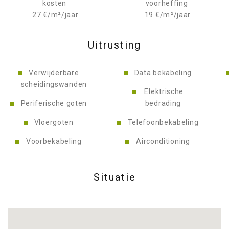
kosten
voorheffing
27 €/m²/jaar
19 €/m²/jaar
Uitrusting
Verwijderbare
Data bekabeling
scheidingswanden
Elektrische
Periferische goten
bedrading
Vloergoten
Telefoonbekabeling
Voorbekabeling
Airconditioning
Situatie