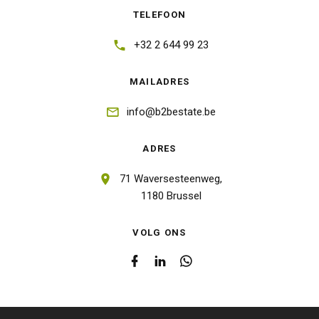
TELEFOON
+32 2 644 99 23
MAILADRES
info@b2bestate.be
ADRES
71 Waversesteenweg,
1180 Brussel
VOLG ONS