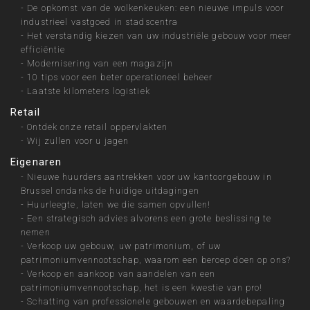
-
De opkomst van de wolkenkeuken: een nieuwe impuls voor
industrieel vastgoed in stadscentra
-
Het verstandig kiezen van uw industriële gebouw voor meer
efficiëntie
-
Modernisering van een magazijn
-
10 tips voor een beter operationeel beheer
-
Laatste kilometers logistiek
Retail
-
Ontdek onze retail oppervlakten
-
Wij zullen voor u jagen
Eigenaren
-
Nieuwe huurders aantrekken voor uw kantoorgebouw in
Brussel ondanks de huidige uitdagingen
-
Huurleegte, laten we die samen opvullen!
-
Een strategisch advies alvorens een grote beslissing te
nemen
-
Verkoop uw gebouw, uw patrimonium, of uw
patrimoniumvennootschap, waarom een beroep doen op ons?
-
Verkoop en aankoop van aandelen van een
patrimoniumvennootschap, het is een kwestie van pro!
-
Schatting van professionele gebouwen en waardebepaling