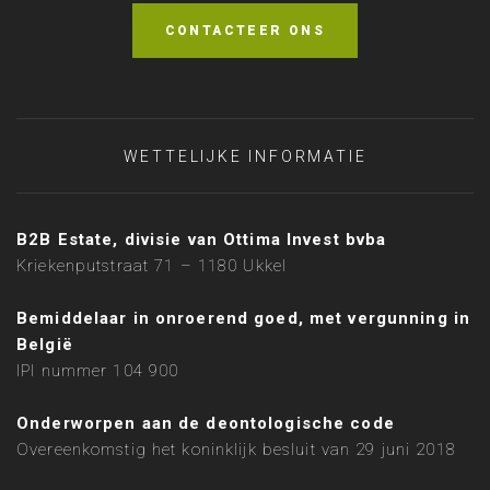
CONTACTEER ONS
WETTELIJKE INFORMATIE
B2B Estate, divisie van Ottima Invest bvba
Kriekenputstraat 71 – 1180 Ukkel
Bemiddelaar in onroerend goed, met vergunning in
België
IPI nummer 104 900
Onderworpen aan de deontologische code
Overeenkomstig het koninklijk besluit van 29 juni 2018