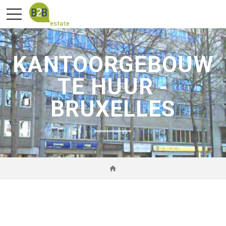
KANTOORGEBOUW
TE HUUR -
BRUXELLES