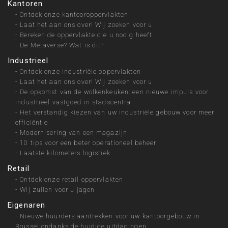
Kantoren
-
Ontdek onze kantooroppervlakten
-
Laat het aan ons over! Wij zoeken voor u
-
Bereken de oppervlakte die u nodig heeft
-
De Metaverse? Wat is dit?
Industrieel
-
Ontdek onze industriële oppervlakten
-
Laat het aan ons over! Wij zoeken voor u
-
De opkomst van de wolkenkeuken: een nieuwe impuls voor
industrieel vastgoed in stadscentra
-
Het verstandig kiezen van uw industriële gebouw voor meer
efficiëntie
-
Modernisering van een magazijn
-
10 tips voor een beter operationeel beheer
-
Laatste kilometers logistiek
Retail
-
Ontdek onze retail oppervlakten
-
Wij zullen voor u jagen
Eigenaren
-
Nieuwe huurders aantrekken voor uw kantoorgebouw in
Brussel ondanks de huidige uitdagingen