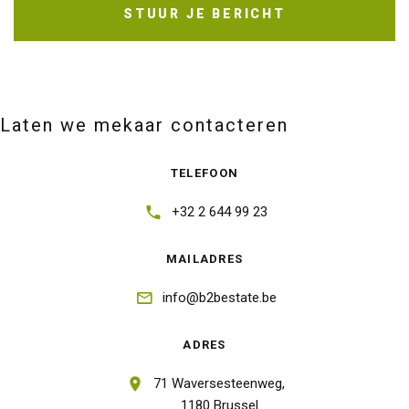
STUUR JE BERICHT
Laten we mekaar contacteren
TELEFOON
+32 2 644 99 23
MAILADRES
info@b2bestate.be
ADRES
71 Waversesteenweg,
1180 Brussel