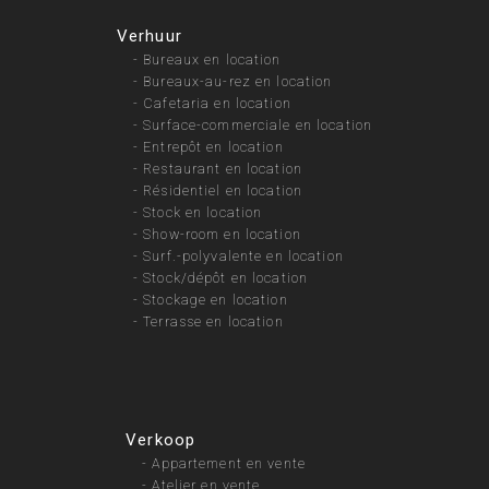
Verhuur
-
Bureaux en location
-
Bureaux-au-rez en location
-
Cafetaria en location
-
Surface-commerciale en location
-
Entrepôt en location
-
Restaurant en location
-
Résidentiel en location
-
Stock en location
-
Show-room en location
-
Surf.-polyvalente en location
-
Stock/dépôt en location
-
Stockage en location
-
Terrasse en location
Verkoop
-
Appartement en vente
-
Atelier en vente