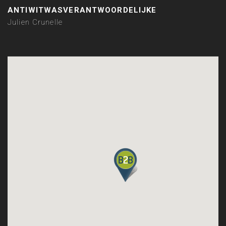
ANTIWITWASVERANTWOORDELIJKE
Julien Crunelle