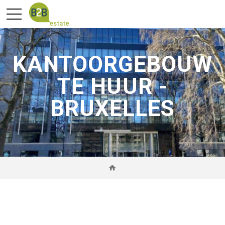
KANTOORGEBOUW
TE HUUR -
BRUXELLES