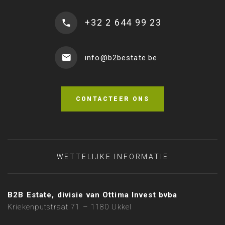
+32 2 644 99 23
info@b2bestate.be
CONTACTEER ONS
WETTELIJKE INFORMATIE
B2B Estate, divisie van Ottima Invest bvba
Kriekenputstraat 71 – 1180 Ukkel