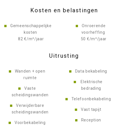
Kosten en belastingen
Gemeenschappelijke
Onroerende
kosten
voorheffing
82 €/m²/jaar
50 €/m²/jaar
Uitrusting
Wanden + open
Data bekabeling
ruimte
Elektrische
Vaste
bedrading
scheidingswanden
Telefoonbekabeling
Verwijderbare
Vast tapijt
scheidingswanden
Reception
Voorbekabeling