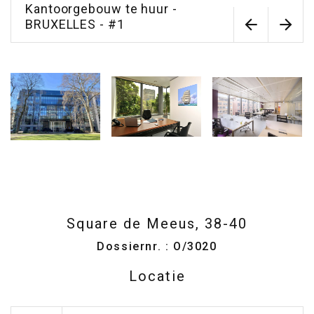
Kantoorgebouw te huur -
BRUXELLES - #1
Square de Meeus, 38-40
Dossiernr. : O/3020
Locatie