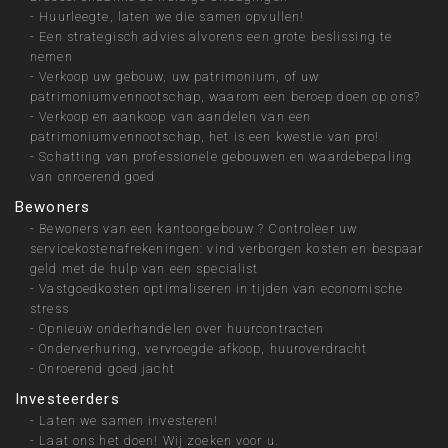
-
Huurleegte, laten we die samen opvullen!
-
Een strategisch advies alvorens een grote beslissing te
nemen
-
Verkoop uw gebouw, uw patrimonium, of uw
patrimoniumvennootschap, waarom een beroep doen op ons?
-
Verkoop en aankoop van aandelen van een
patrimoniumvennootschap, het is een kwestie van pro!
-
Schatting van professionele gebouwen en waardebepaling
van onroerend goed
Bewoners
-
Bewoners van een kantoorgebouw ? Controleer uw
servicekostenafrekeningen: vind verborgen kosten en bespaar
geld met de hulp van een specialist
-
Vastgoedkosten optimaliseren in tijden van economische
stress
-
Opnieuw onderhandelen over huurcontracten
-
Onderverhuring, vervroegde afkoop, huuroverdracht
-
Onroerend goed jacht
Investeerders
-
Laten we samen investeren!
-
Laat ons het doen! Wij zoeken voor u.