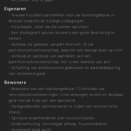
Eigenaren
-
Nieuwe huurders aantrekken voor uw kantoorgebouw in
Brussel ondanks de huidige uitdagingen
-
Huurleegte, laten we die samen opvullen!
-
Een strategisch advies alvorens een grote beslissing te
nemen
-
Verkoop uw gebouw, uw patrimonium, of uw
patrimoniumvennootschap, waarom een beroep doen op ons?
-
Verkoop en aankoop van aandelen van een
patrimoniumvennootschap, het is een kwestie van pro!
-
Schatting van professionele gebouwen en waardebepaling
van onroerend goed
Bewoners
-
Bewoners van een kantoorgebouw ? Controleer uw
servicekostenafrekeningen: vind verborgen kosten en bespaar
geld met de hulp van een specialist
-
Vastgoedkosten optimaliseren in tijden van economische
stress
-
Opnieuw onderhandelen over huurcontracten
-
Onderverhuring, vervroegde afkoop, huuroverdracht
-
Onroerend goed jacht