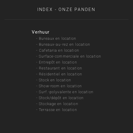
INDEX - ONZE PANDEN
Verhuur
-
Bureaux en location
-
Bureaux-au-rez en location
-
Cafetaria en location
-
Surface-commerciale en location
-
Entrepôt en location
-
Restaurant en location
-
Résidentiel en location
-
Stock en location
-
Show-room en location
-
Surf.-polyvalente en location
-
Stock/dépôt en location
-
Stockage en location
-
Terrasse en location