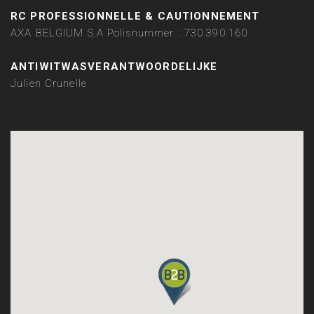
RC PROFESSIONNELLE & CAUTIONNEMENT
AXA BELGIUM S.A Polisnummer : 730.390.160
ANTIWITWASVERANTWOORDELIJKE
Julien Crunelle