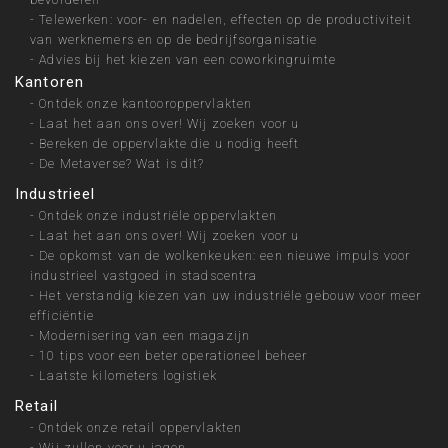
-
Telewerken: voor- en nadelen, effecten op de productiviteit
van werknemers en op de bedrijfsorganisatie
-
Advies bij het kiezen van een coworkingruimte
Kantoren
-
Ontdek onze kantooroppervlakten
-
Laat het aan ons over! Wij zoeken voor u
-
Bereken de oppervlakte die u nodig heeft
-
De Metaverse? Wat is dit?
Industrieel
-
Ontdek onze industriële oppervlakten
-
Laat het aan ons over! Wij zoeken voor u
-
De opkomst van de wolkenkeuken: een nieuwe impuls voor
industrieel vastgoed in stadscentra
-
Het verstandig kiezen van uw industriële gebouw voor meer
efficiëntie
-
Modernisering van een magazijn
-
10 tips voor een beter operationeel beheer
-
Laatste kilometers logistiek
Retail
-
Ontdek onze retail oppervlakten
-
Wij zullen voor u jagen