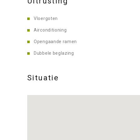
Uitrusting
Vloergoten
Airconditioning
Opengaande ramen
Dubbele beglazing
Situatie