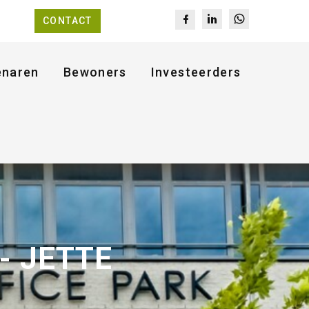
CONTACT
enaren
Bewoners
Investeerders
- JETTE