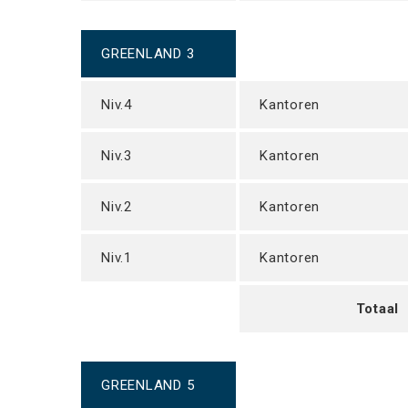
GREENLAND 3
Niv.4
Kantoren
Niv.3
Kantoren
Niv.2
Kantoren
Niv.1
Kantoren
Totaal
GREENLAND 5