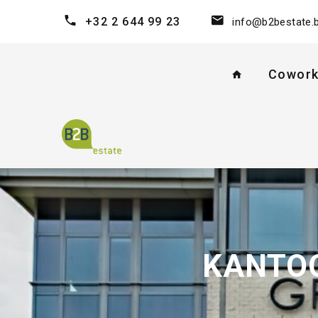
+32 2 644 99 23
info@b2bestate.
Cowork
KANTOO