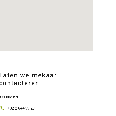
Laten we mekaar
contacteren
TELEFOON
+32 2 644 99 23