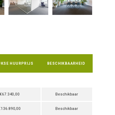
JKSE HUURPRIJS
BESCHIKBAARHEID
€67.340,00
Beschikbaar
€136.890,00
Beschikbaar