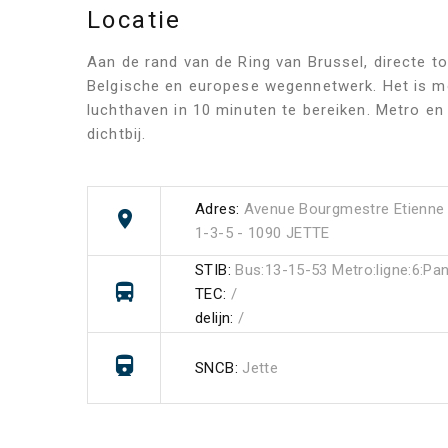
Locatie
Aan de rand van de Ring van Brussel, directe t
Belgische en europese wegennetwerk. Het is mo
luchthaven in 10 minuten te bereiken. Metro en 
dichtbij.
Adres:
Avenue Bourgmestre Etienne 
1-3-5 - 1090 JETTE
STIB:
Bus:13-15-53 Metro:ligne:6:Pa
TEC:
/
delijn:
/
SNCB:
Jette