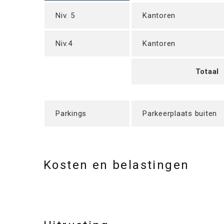
Niv. 5
Kantoren
Niv.4
Kantoren
Totaal
Parkings
Parkeerplaats buiten
Kosten en belastingen