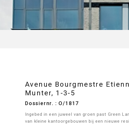
Avenue Bourgmestre Etien
Munter, 1-3-5
Dossiernr. : O/1817
Ingebed in een juweel van groen past Green La
van kleine kantoorgebouwen bij een nieuwe resid