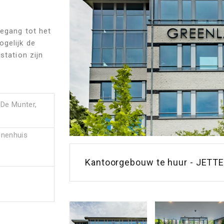
oegang tot het
gelijk de
station zijn
De Munter,
nnenhuis
Kantoorgebouw te huur - JETTE