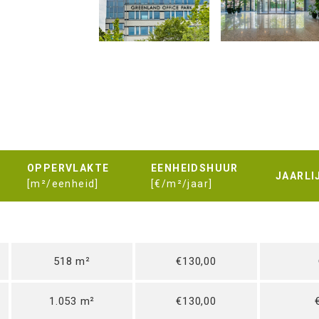
OPPERVLAKTE
EENHEIDSHUUR
JAARLI
[m²/eenheid]
[€/m²/jaar]
518 m²
€130,00
1.053 m²
€130,00