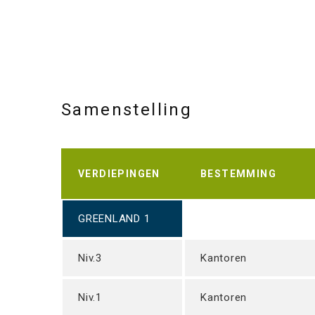
Samenstelling
VERDIEPINGEN
BESTEMMING
GREENLAND 1
Niv.3
Kantoren
Niv.1
Kantoren