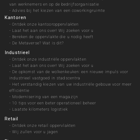
van werknemers en op de bedrijfsorganisatie
-
Advies bij het kiezen van een coworkingruimte
Kantoren
-
Ontdek onze kantooroppervlakten
-
Laat het aan ons over! Wij zoeken voor u
-
Bereken de oppervlakte die u nodig heeft
-
De Metaverse? Wat is dit?
Industrieel
-
Ontdek onze industriële oppervlakten
-
Laat het aan ons over! Wij zoeken voor u
-
De opkomst van de wolkenkeuken: een nieuwe impuls voor
industrieel vastgoed in stadscentra
-
Het verstandig kiezen van uw industriële gebouw voor meer
efficiëntie
-
Modernisering van een magazijn
-
10 tips voor een beter operationeel beheer
-
Laatste kilometers logistiek
Retail
-
Ontdek onze retail oppervlakten
-
Wij zullen voor u jagen