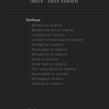
INDEX - ONZE PANDEN
Verhuur
-
Bureaux en location
-
Bureaux-au-rez en location
-
Cafetaria en location
-
Surface-commerciale en location
-
Entrepôt en location
-
Restaurant en location
-
Résidentiel en location
-
Stock en location
-
Show-room en location
-
Surf.-polyvalente en location
-
Stock/dépôt en location
-
Stockage en location
-
Terrasse en location