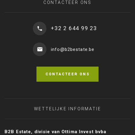
CONTACTEER ONS
+32 2 644 99 23
info@b2bestate.be
CONTACTEER ONS
WETTELIJKE INFORMATIE
B2B Estate, divisie van Ottima Invest bvba