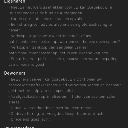
Eigenaren
-
Nieuwe huurders aantrekken voor uw kantoorgebouw in
Brussel ondanks de huidige uitdagingen
-
Huurleegte, laten we die samen opvullen!
-
Een strategisch advies alvorens een grote beslissing te
nemen
-
Verkoop uw gebouw, uw patrimonium, of uw
patrimoniumvennootschap, waarom een beroep doen op ons?
-
Verkoop en aankoop van aandelen van een
patrimoniumvennootschap, het is een kwestie van pro!
-
Schatting van professionele gebouwen en waardebepaling
van onroerend goed
Bewoners
-
Bewoners van een kantoorgebouw ? Controleer uw
servicekostenafrekeningen: vind verborgen kosten en bespaar
geld met de hulp van een specialist
-
Vastgoedkosten optimaliseren in tijden van economische
stress
-
Opnieuw onderhandelen over huurcontracten
-
Onderverhuring, vervroegde afkoop, huuroverdracht
-
Onroerend goed jacht