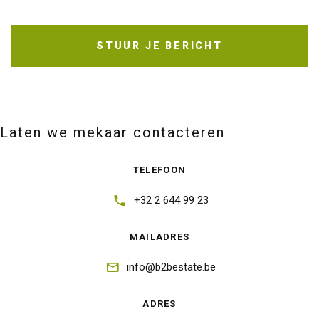
STUUR JE BERICHT
Laten we mekaar contacteren
TELEFOON
+32 2 644 99 23
MAILADRES
info@b2bestate.be
ADRES