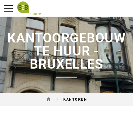
KANTOORGEBOUW
TE HUUR -
BRUXELLES
KANTOREN