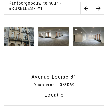
Kantoorgebouw te huur -
BRUXELLES - #1
Avenue Louise 81
Dossiernr. : O/3069
Locatie