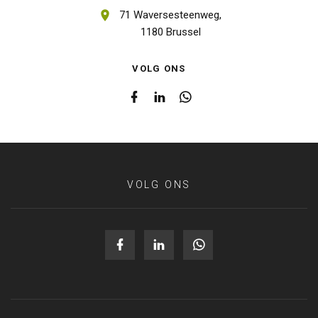
71 Waversesteenweg,
1180 Brussel
VOLG ONS
VOLG ONS