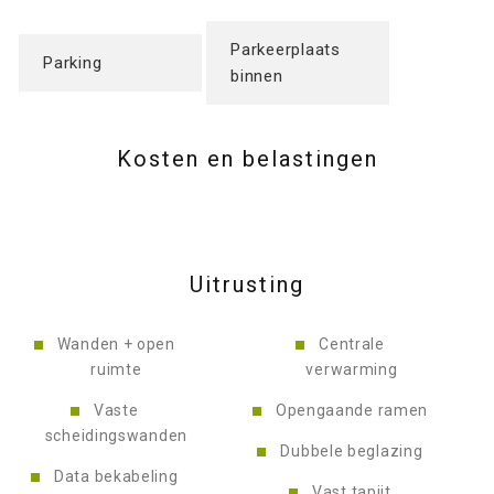
Parkeerplaats
Parking
binnen
Kosten en belastingen
Uitrusting
Wanden + open
Centrale
ruimte
verwarming
Vaste
Opengaande ramen
scheidingswanden
Dubbele beglazing
Data bekabeling
Vast tapijt