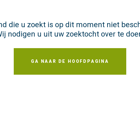
d die u zoekt is op dit moment niet besc
ij nodigen u uit uw zoektocht over te doe
GA NAAR DE HOOFDPAGINA