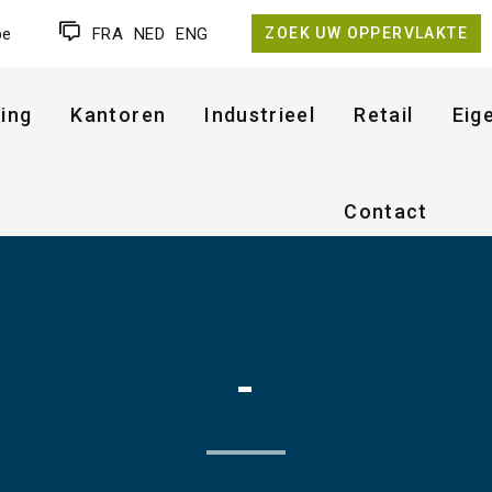
be
FRA
NED
ENG
ZOEK UW OPPERVLAKTE
ing
Kantoren
Industrieel
Retail
Eig
Contact
-