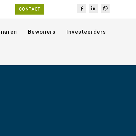
CONTACT
enaren
Bewoners
Investeerders