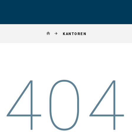
KANTOREN
404