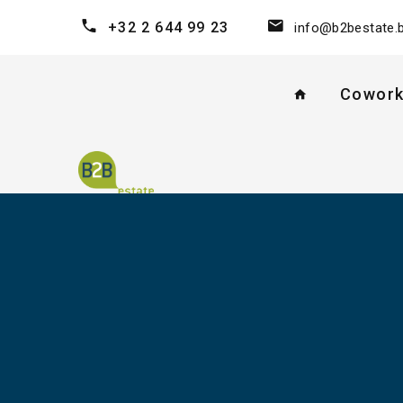
+32 2 644 99 23
info@b2bestate.
Cowork