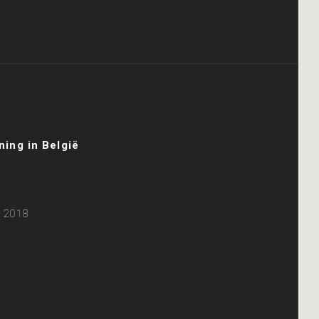
ing in België
i 2018